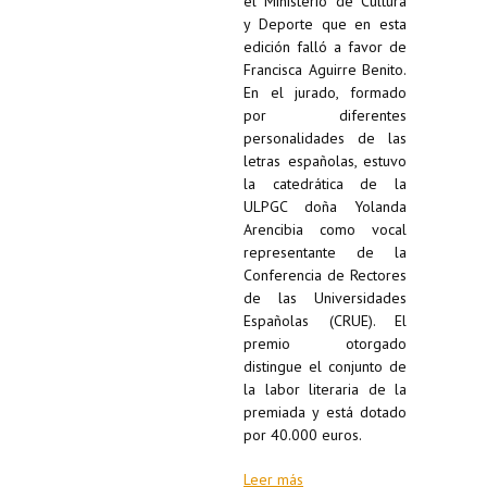
el Ministerio de Cultura
y Deporte que en esta
edición falló a favor de
Francisca Aguirre Benito.
En el jurado, formado
por diferentes
personalidades de las
letras españolas, estuvo
la catedrática de la
ULPGC doña Yolanda
Arencibia como vocal
representante de la
Conferencia de Rectores
de las Universidades
Españolas (CRUE). El
premio otorgado
distingue el conjunto de
la labor literaria de la
premiada y está dotado
por 40.000 euros.
Leer más