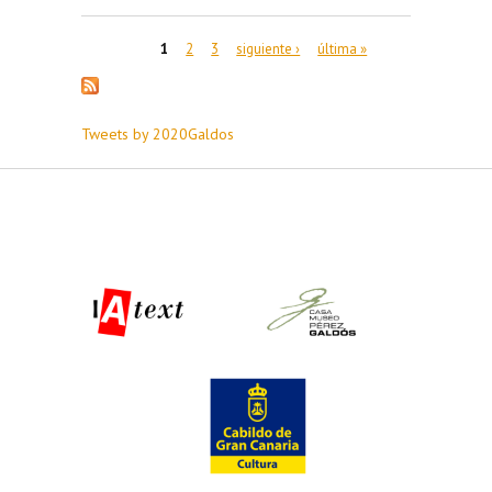
Páginas
1
2
3
siguiente ›
última »
Tweets by 2020Galdos