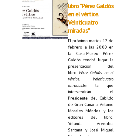
libro "Pérez Galdós
en el vértice.
Veinticuatro
miradas"
El próximo martes 12 de
febrero a las 20:00 en
la Casa-Museo Pérez
Galdós tendrá lugar la
presentación del
libro
Pérez Galdós en el
vértice. Veinticuatro
miradas.
En la que
intervendrán el
Presidente del Cabildo
de Gran Canaria, Antonio
Morales Méndez y los
editores del libro,
Yolanda Arencibia
Santana y José Miguel