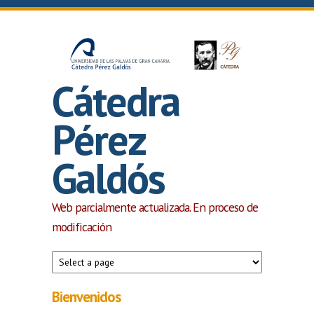
Pasar al contenido principal
Cátedra
Pérez
Galdós
Web parcialmente actualizada. En proceso de
modificación
Bienvenidos