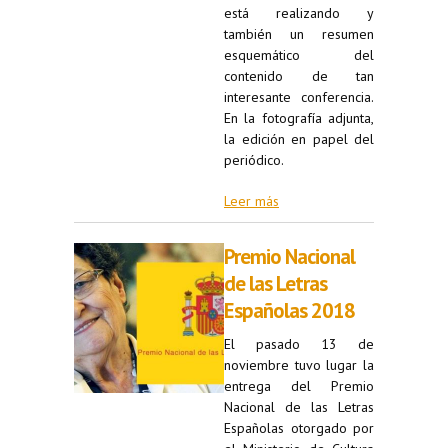
está realizando y
también un resumen
esquemático del
contenido de tan
interesante conferencia.
En la fotografía adjunta,
la edición en papel del
periódico.
Leer más
Premio Nacional
de las Letras
Españolas 2018
El pasado 13 de
noviembre tuvo lugar la
entrega del Premio
Nacional de las Letras
Españolas otorgado por