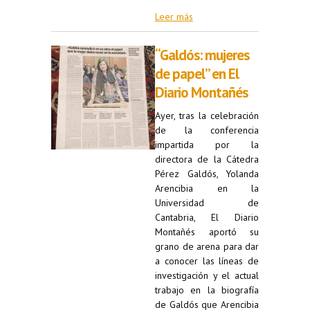
Leer más
“Galdós: mujeres
de papel” en El
Diario Montañés
Ayer, tras la celebración
de la conferencia
impartida por la
directora de la Cátedra
Pérez Galdós, Yolanda
Arencibia en la
Universidad de
Cantabria, El Diario
Montañés aportó su
grano de arena para dar
a conocer las líneas de
investigación y el actual
trabajo en la biografía
de Galdós que Arencibia