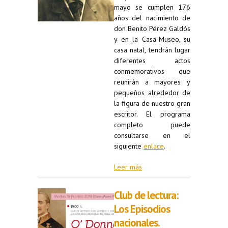
mayo se cumplen 176
años del nacimiento de
don Benito Pérez Galdós
y en la Casa-Museo, su
casa natal, tendrán lugar
diferentes actos
conmemorativos que
reunirán a mayores y
pequeños alrededor de
la figura de nuestro gran
escritor. El programa
completo puede
consultarse en el
siguiente
enlace
.
Leer más
Club de lectura:
Los Episodios
nacionales.