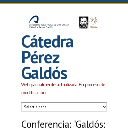
Pasar al contenido principal
Cátedra
Pérez
Galdós
Web parcialmente actualizada. En proceso de
modificación
Conferencia: "Galdós: